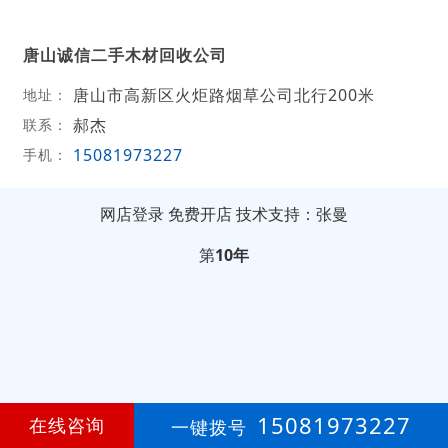
唐山诚信二手木材回收公司
唐山市高新区火炬路烟草公司北行200米
地址：
郝杰
联系：
15081973227
手机：
网店登录
免费开店
技术支持：张曼
第
10年
15081973227
在线咨询
一键拨号