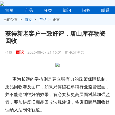
首页
产品
分类
知识
问答
联系
当前位置 >
首页
>
产品
> 正文
获得新老客户一致好评，唐山库存物资
回收
面议
价格：
2026-08-07 21:16:01 8146次浏览
更为长远的举措则是建立强有力的政策保障机制。
废品回收涉及面广，如果只停留在单纯行业监管层面，
并不能达到很好的效果，有必要从更高层面对其加强监
管，要加快废旧商品回收法规建设，将废旧商品回收处
理纳入法制化轨道。